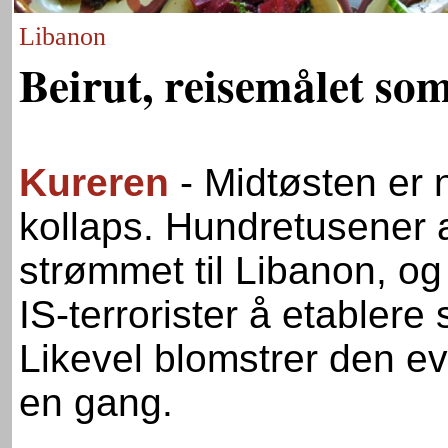
Libanon
Beirut, reisemålet som
Kureren
- Midtøsten er 
kollaps. Hundretusener a
strømmet til Libanon, o
IS-terrorister å etablere 
Likevel blomstrer den evi
en gang.