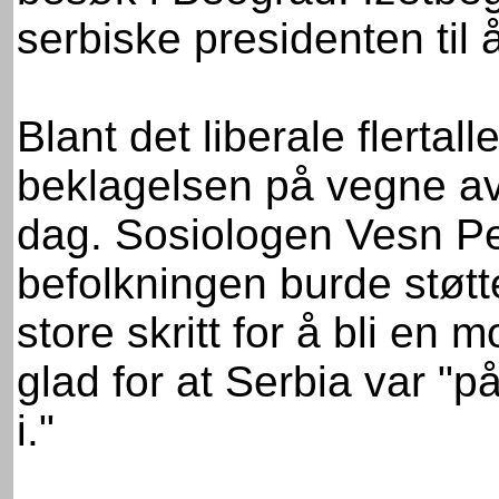
serbiske presidenten til
Blant det liberale flertalle
beklagelsen på vegne av n
dag. Sosiologen Vesn Pes
befolkningen burde støtte 
store skritt for å bli en 
glad for at Serbia var "p
i."