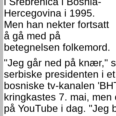
i Srebrenica i Bosnia-
Hercegovina i 1995.
Men han nekter fortsatt
å gå med på
betegnelsen folkemord.
"Jeg går ned på knær," s
serbiske presidenten i e
bosniske tv-kanalen 'BH
kringkastes 7. mai, men d
på YouTube i dag. "Jeg b