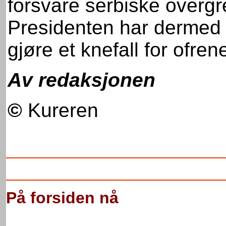
forsvare serbiske overgr
Presidenten har dermed g
gjøre et knefall for ofren
Av redaksjonen
©
Kureren
På forsiden nå