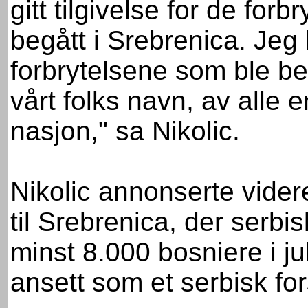
gitt tilgivelse for de for
begått i Srebrenica. Jeg
forbrytelsene som ble beg
vårt folks navn, av alle 
nasjon," sa Nikolic.
Nikolic annonserte vider
til Srebrenica, der serbi
minst 8.000 bosniere i ju
ansett som et serbisk fo