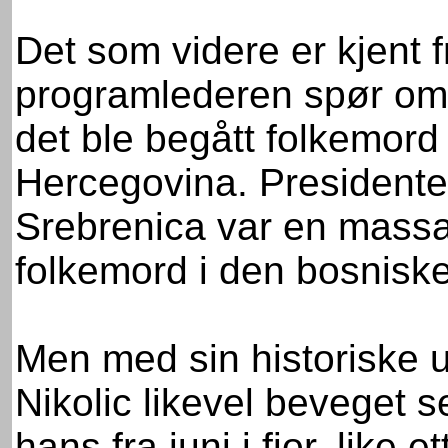
Det som videre er kjent f
programlederen spør om p
det ble begått folkemord
Hercegovina. Presidente
Srebrenica var en massa
folkemord i den bosniske
Men med sin historiske 
Nikolic likevel beveget se
hans fra juni i fjor, like 