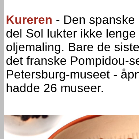
Kureren
- Den spanske 
del Sol lukter ikke leng
oljemaling. Bare de sist
det franske Pompidou-se
Petersburg-museet - åpnet
hadde 26 museer.