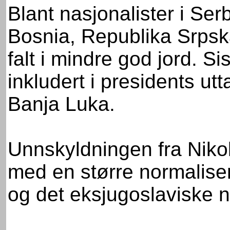
Blant nasjonalister i Ser
Bosnia, Republika Srpska
falt i mindre god jord. Si
inkludert i presidents utta
Banja Luka.
Unnskyldningen fra Nik
med en større normaliser
og det eksjugoslaviske 