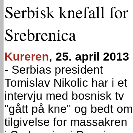
Serbisk knefall for 
Srebrenica
Kureren
, 25. april 2013
-
Serbias president
Tomislav Nikolic har i et
intervju med bosnisk tv
"gått på kne" og bedt om
tilgivelse for massakren