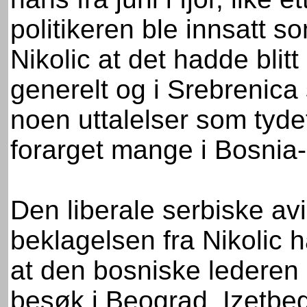
politikeren ble innsatt 
Nikolic at det hadde blit
generelt og i Srebrenica
noen uttalelser som tydet
forarget mange i Bosnia
Den liberale serbiske av
beklagelsen fra Nikolic 
at den bosniske lederen B
besøk i Beograd. Izetbeg