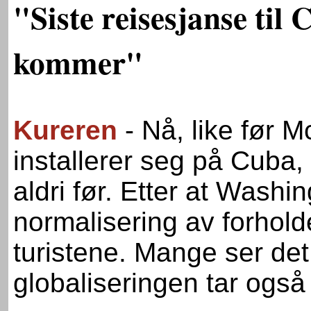
"Siste reisesjanse til
kommer"
Kureren
- Nå, like før 
installerer seg på Cuba,
aldri før. Etter at Wash
normalisering av forholde
turistene. Mange ser det
globaliseringen tar ogs