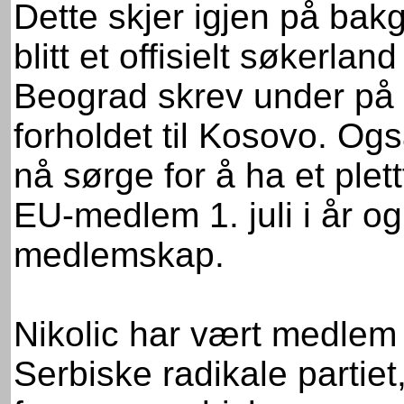
Dette skjer igjen på bak
blitt et offisielt søkerland
Beograd skrev under på 
forholdet til Kosovo. Ogs
nå sørge for å ha et plettf
EU-medlem 1. juli i år o
medlemskap.
Nikolic har vært medlem 
Serbiske radikale partiet