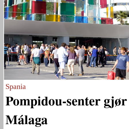
Spania
Pompidou-senter gjør
Málaga