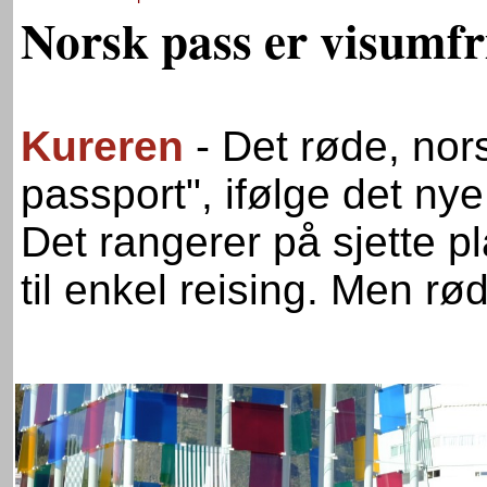
Norsk pass er visumfr
Kureren
- Det røde, nor
passport", ifølge det nye
Det rangerer på sjette 
til enkel reising. Men rød