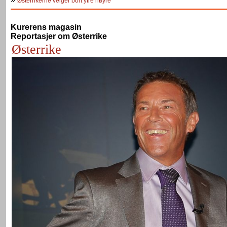
Østerrikerne velger bort ytre høyre
Kurerens magasin
Reportasjer om Østerrike
Østerrike