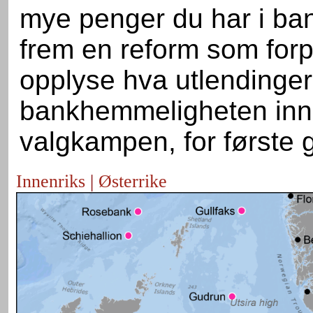
mye penger du har i ba
frem en reform som forpl
opplyse hva utlendinger 
bankhemmeligheten inne
valgkampen, for første 
Innenriks
|
Østerrike