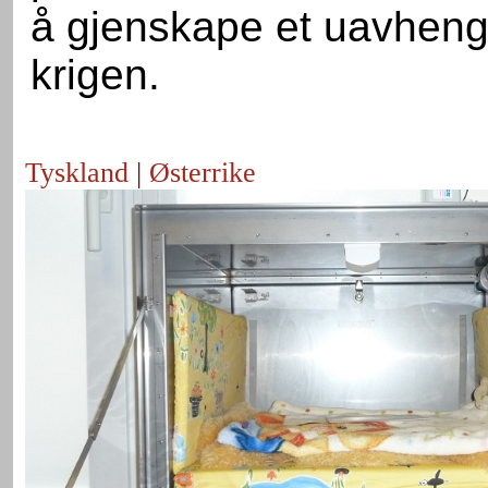
å gjenskape et uavhengig
krigen.
Tyskland
|
Østerrike