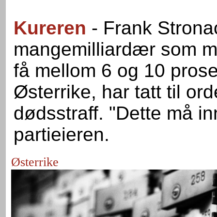
Kureren
- Frank Strona
mangemilliardær som med 
få mellom 6 og 10 pros
Østerrike, har tatt til or
dødsstraff. "Dette må in
partieieren.
Østerrike