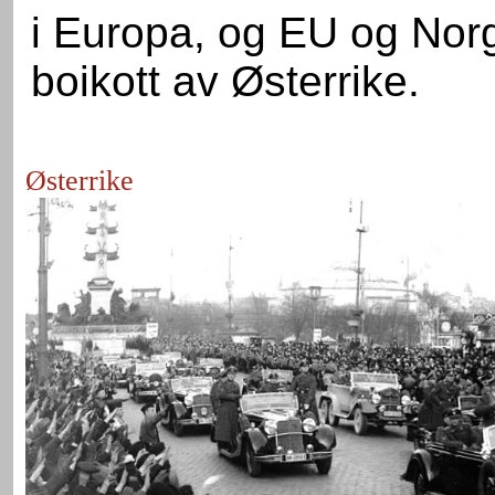
i Europa, og EU og Norg
boikott av Østerrike.
Østerrike