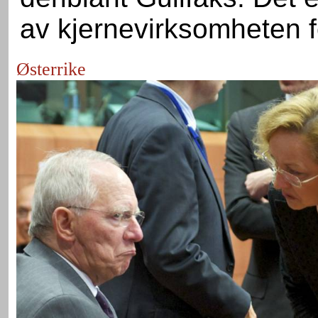
av kjernevirksomheten fo
Østerrike