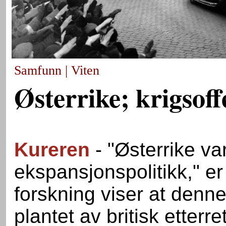
Samfunn | Viten
Østerrike; krigsoff
Kureren
- "Østerrike var
ekspansjonspolitikk," er
forskning viser at denne
plantet av britisk etter