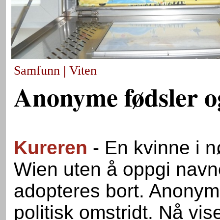
Samfunn | Viten
Anonyme fødsler o
Kureren
- En kvinne i n
Wien uten å oppgi navnet
adopteres bort. Anonymi
politisk omstridt. Nå vis