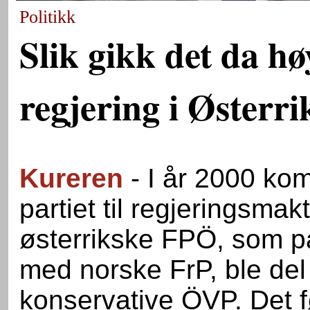
Politikk
Slik gikk det da h
regjering i Østerri
Kureren
- I år 2000 kom
partiet til regjeringsmak
østerrikske FPÖ, som p
med norske FrP, ble del
konservative ÖVP. Det fø