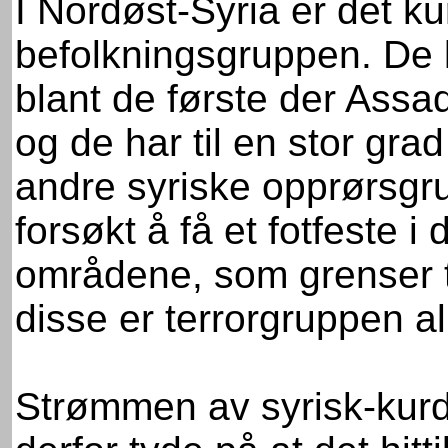
I Nordøst-Syria er det 
befolkningsgruppen. De 
blant de første der Assad
og de har til en stor grad
andre syriske opprørsgr
forsøkt å få et fotfeste i
områdene, som grenser ti
disse er terrorgruppen a
Strømmen av syrisk-kurdi