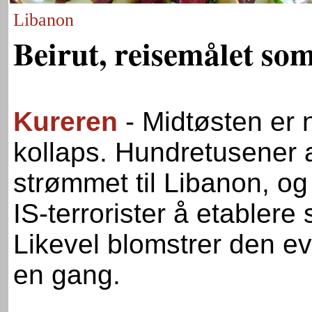
Libanon
Beirut, reisemålet som
Kureren
- Midtøsten er 
kollaps. Hundretusener a
strømmet til Libanon, o
IS-terrorister å etablere 
Likevel blomstrer den evi
en gang.