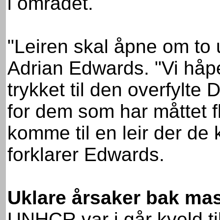
i området.
"Leiren skal åpne om to
Adrian Edwards. "Vi håpe
trykket til den overfylte
for dem som har måttet fly
komme til en leir der de
forklarer Edwards.
Uklare årsaker bak ma
UNHCR var i går kveld t