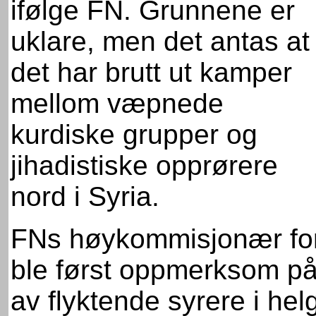
ifølge FN. Grunnene er
uklare, men det antas at
det har brutt ut kamper
mellom væpnede
kurdiske grupper og
jihadistiske opprørere
nord i Syria.
FNs høykommisjonær for
ble først oppmerksom p
av flyktende syrere i hel