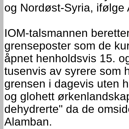
og Nordøst-Syria, ifølge
IOM-talsmannen beretter 
grenseposter som de kur
åpnet henholdsvis 15. og
tusenvis av syrere som 
grensen i dagevis uten h
og glohett ørkenlandskap.
dehydrerte" da de omside
Alamban.