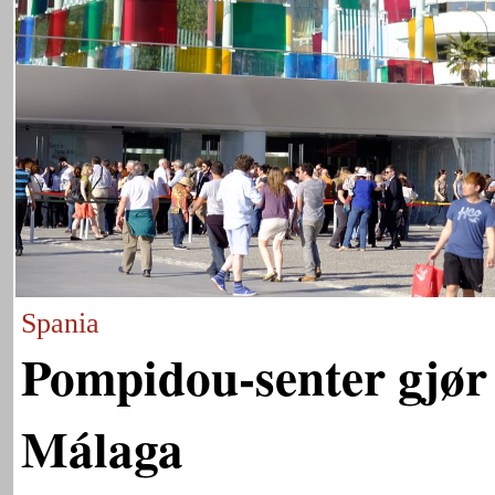
Spania
Pompidou-senter gjør
Málaga