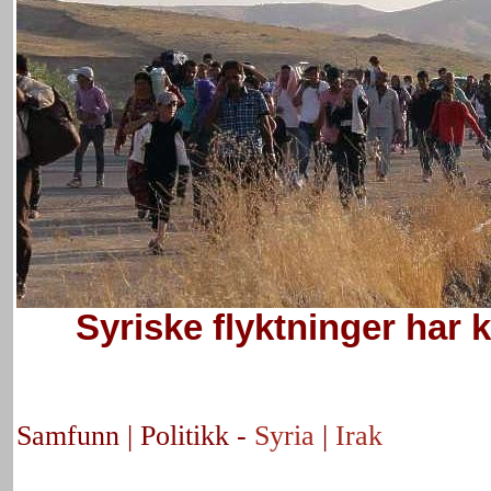
Syriske flyktninger har 
Samfunn | Politikk -
Syria
|
Irak