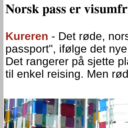
Norsk pass er visumfr
Kureren
- Det røde, nor
passport", ifølge det nye
Det rangerer på sjette 
til enkel reising. Men rød