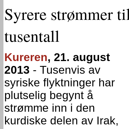
Syrere strømmer ti
tusentall
Kureren
, 21. august
2013
-
Tusenvis av
syriske flyktninger har
plutselig begynt å
strømme inn i den
kurdiske delen av Irak,