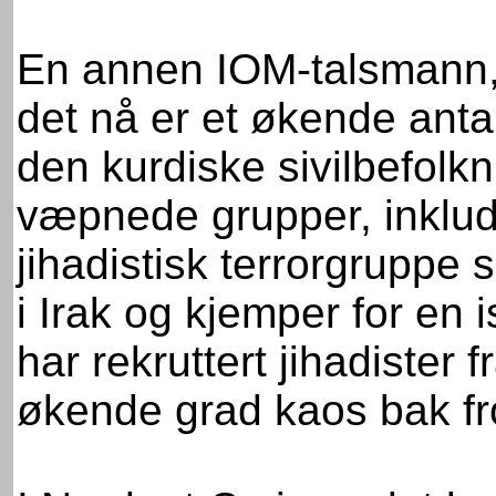
En annen IOM-talsmann,
det nå er et økende antal
den kurdiske sivilbefolkni
væpnede grupper, inklude
jihadistisk terrorgruppe 
i Irak og kjemper for en 
har rekruttert jihadister 
økende grad kaos bak fro