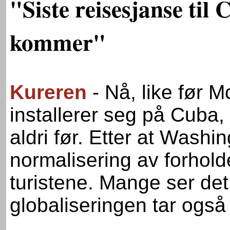
"Siste reisesjanse til
kommer"
Kureren
- Nå, like før 
installerer seg på Cuba,
aldri før. Etter at Wash
normalisering av forholde
turistene. Mange ser det
globaliseringen tar ogs