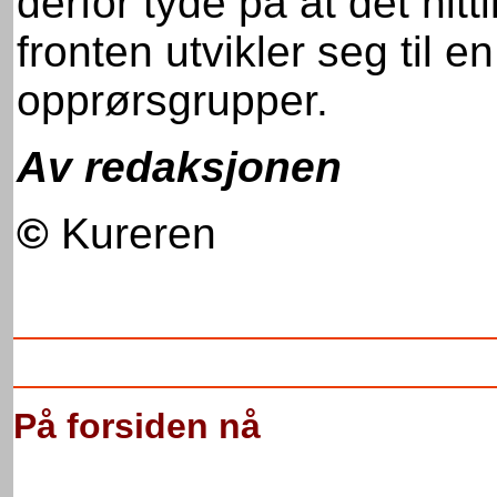
derfor tyde på at det hitt
fronten utvikler seg til 
opprørsgrupper.
Av redaksjonen
©
Kureren
På forsiden nå