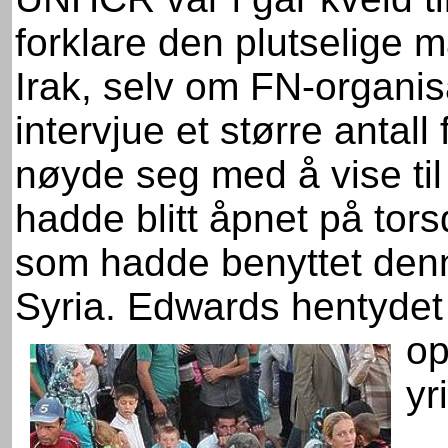
forklare den plutselige m
Irak, selv om FN-organisa
intervjue et større antal
nøyde seg med å vise til
hadde blitt åpnet på tors
som hadde benyttet denn
Syria. Edwards hentydet 
op
yr