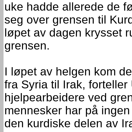
uke hadde allerede de før
seg over grensen til Kurd
løpet av dagen krysset r
grensen.
I løpet av helgen kom det 
fra Syria til Irak, fortel
hjelpearbeidere ved gr
mennesker har på ingen 
den kurdiske delen av Irak