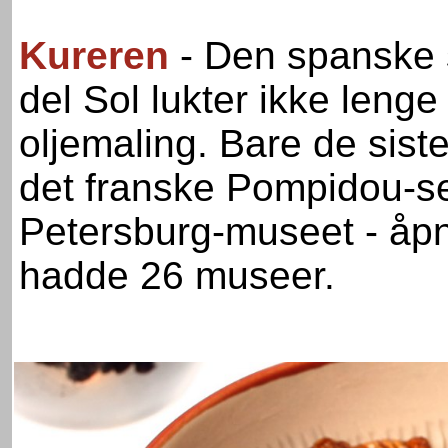
Kureren
- Den spanske 
del Sol lukter ikke leng
oljemaling. Bare de sist
det franske Pompidou-se
Petersburg-museet - åpnet
hadde 26 museer.