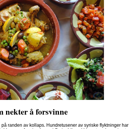
m nekter å forsvinne
på randen av kollaps. Hundretusener av syriske flyktninger har 