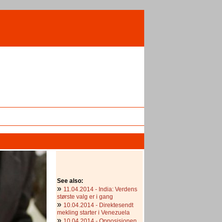
See also:
»
11.04.2014 - India: Verdens
største valg er i gang
»
10.04.2014 - Direktesendt
mekling starter i Venezuela
»
10.04.2014 - Opposisjonen