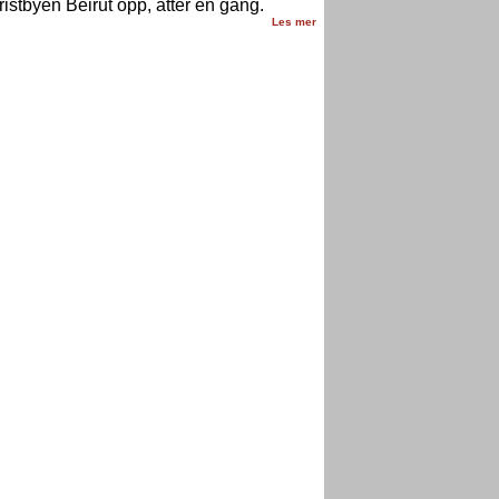
ristbyen Beirut opp, atter en gang.
Les mer