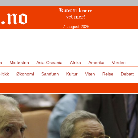
7. august 2026
a
Midtøsten
Asia-Oseania
Afrika
Amerika
Verden
litikk
Økonomi
Samfunn
Kultur
Viten
Reise
Debatt