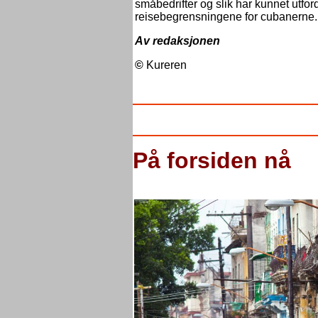
småbedrifter og slik har kunnet utfo
reisebegrensningene for cubanerne.
Av redaksjonen
©
Kureren
På forsiden nå