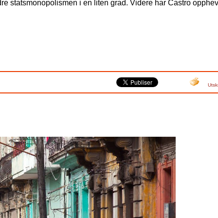
rdre statsmonopolismen i en liten grad. Videre har Castro opphe
Utsk