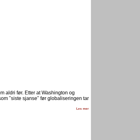
 aldri før. Etter at Washington og
om "siste sjanse" før globaliseringen tar
Les mer