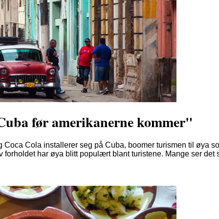
il Cuba før amerikanerne kommer"
 Coca Cola installerer seg på Cuba, boomer turismen til øya som
forholdet har øya blitt populært blant turistene. Mange ser det s