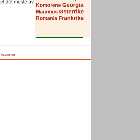
vet det meste av
Georgia
Komorene
Østerrike
Mauritius
Frankrike
Romania
riftsversjon