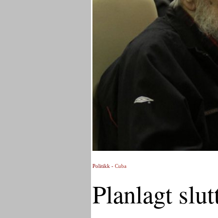
Politikk -
Cuba
Planlagt slut