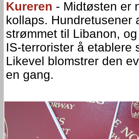
Kureren
- Midtøsten er 
kollaps. Hundretusener a
strømmet til Libanon, o
IS-terrorister å etablere 
Likevel blomstrer den evi
en gang.