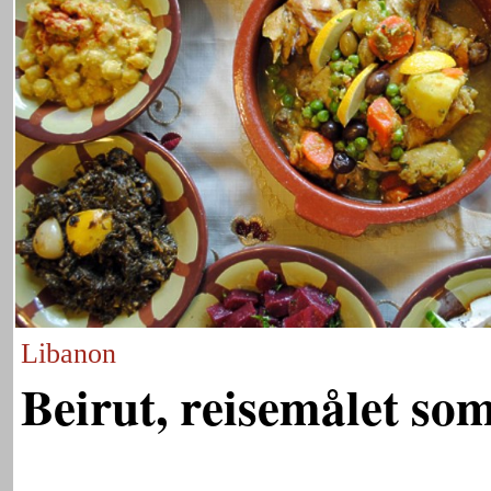
Libanon
Beirut, reisemålet som