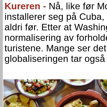
Kureren
- Nå, like før 
installerer seg på Cuba,
aldri før. Etter at Wash
normalisering av forholde
turistene. Mange ser det
globaliseringen tar ogs