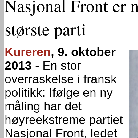
Nasjonal Front er 
største parti
Kureren
, 9. oktober
2013
-
En stor
overraskelse i fransk
politikk: Ifølge en ny
måling har det
høyreekstreme partiet
Nasjonal Front, ledet