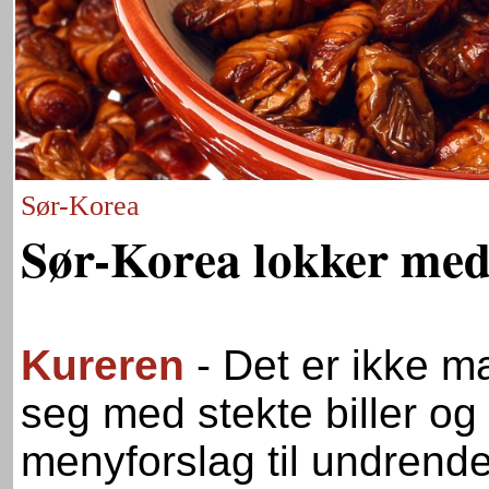
Sør-Korea
Sør-Korea lokker med 
Kureren
- Det er ikke 
seg med stekte biller o
menyforslag til undrende 