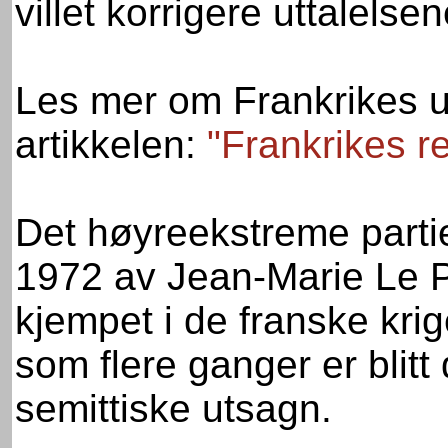
villet korrigere uttalelsene
Les mer om Frankrikes ut
artikkelen:
"Frankrikes re
Det høyreekstreme partie
1972 av Jean-Marie Le P
kjempet i de franske kri
som flere ganger er blitt 
semittiske utsagn.