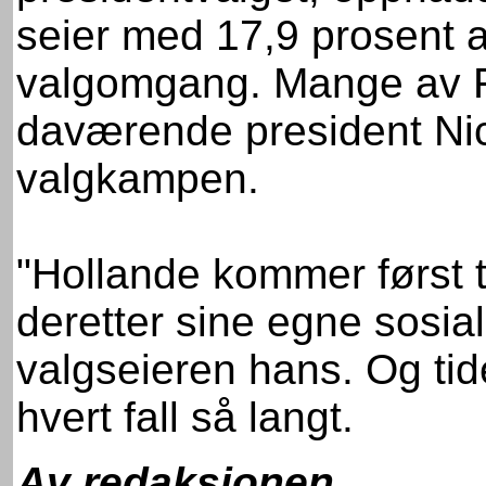
seier med 17,9 prosent 
valgomgang. Mange av FN
daværende president Ni
valgkampen.
"Hollande kommer først ti
deretter sine egne sosial
valgseieren hans. Og tide
hvert fall så langt.
Av redaksjonen