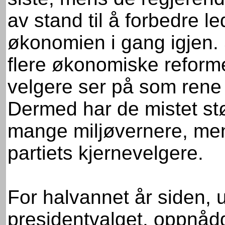
av stand til å forbedre le
økonomien i gang igjen. 
flere økonomiske reform
velgere ser på som rene d
Dermed har de mistet støt
mange miljøvernere, men 
partiets kjernevelgere.
For halvannet år siden, 
presidentvalget, oppnådd