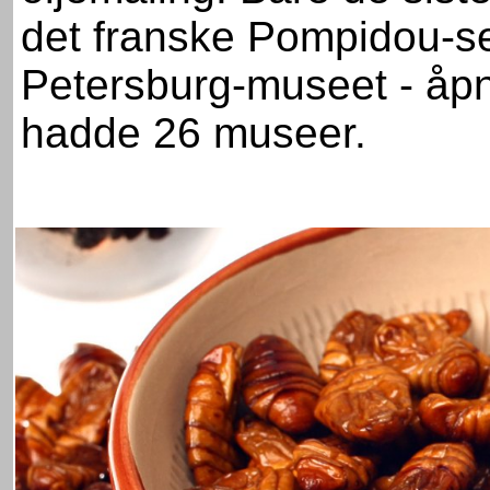
det franske Pompidou-se
Petersburg-museet - åpnet
hadde 26 museer.