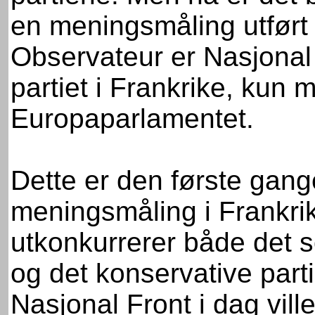
en meningsmåling utført
Observateur er Nasjonal 
partiet i Frankrike, kun m
Europaparlamentet.
Dette er den første gan
meningsmåling i Frankrik
utkonkurrerer både det so
og det konservative part
Nasjonal Front i dag vil