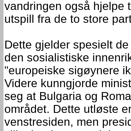
vandringen også hjelpe ti
utspill fra de to store pa
Dette gjelder spesielt de
den sosialistiske innenr
"europeiske sigøynere ik
Videre kunngjorde minist
seg at Bulgaria og Roman
området. Dette utløste e
venstresiden, men presi