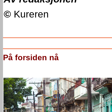
©
Kureren
På forsiden nå