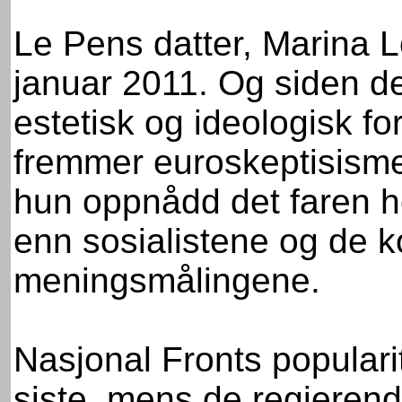
Le Pens datter, Marina Le
januar 2011. Og siden d
estetisk og ideologisk fo
fremmer euroskeptisismen
hun oppnådd det faren henn
enn sosialistene og de k
meningsmålingene.
Nasjonal Fronts popularit
siste, mens de regjerend