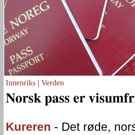
Innenriks
|
Verden
Norsk pass er visumfr
Kureren
- Det røde, nor