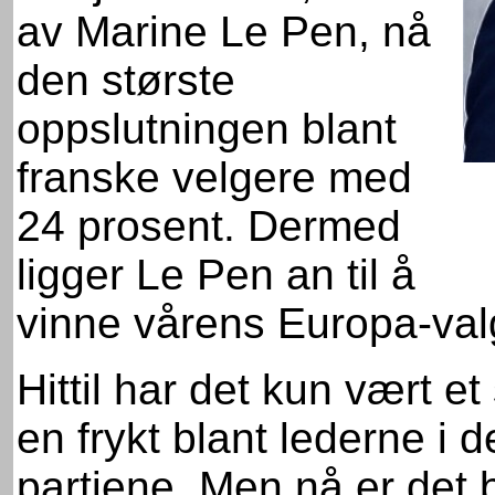
av Marine Le Pen, nå
den største
oppslutningen blant
franske velgere med
24 prosent. Dermed
ligger Le Pen an til å
vinne vårens Europa-val
Hittil har det kun vært et
en frykt blant lederne i d
partiene. Men nå er det bl