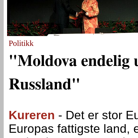
Politikk
"Moldova endelig u
Russland"
Kureren
- Det er stor 
Europas fattigste land, e