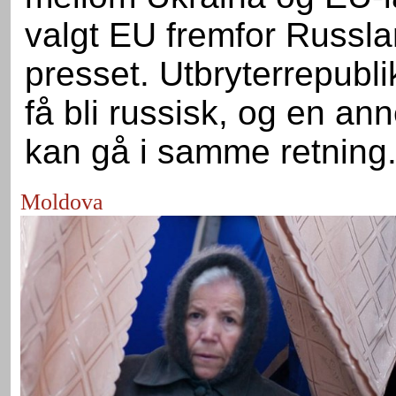
valgt EU fremfor Russl
presset. Utbryterrepubli
få bli russisk, og en a
kan gå i samme retning
Moldova