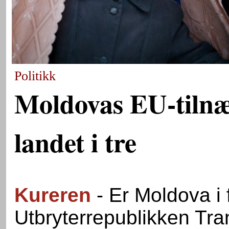
Politikk
Moldovas EU-tiln
landet i tre
Kureren
- Er Moldova i 
Utbryterrepublikken Tran