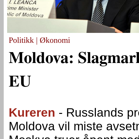
Politikk | Økonomi
Moldova: Slagmar
EU
Kureren
- Russlands pre
Moldova vil miste avsetn