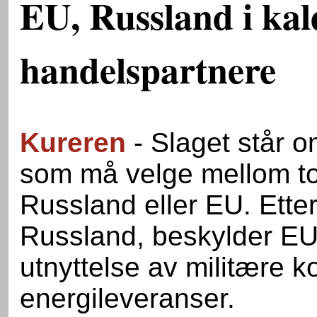
EU, Russland i kal
handelspartnere
Kureren
- Slaget står o
som må velge mellom tol
Russland eller EU. Etter
Russland, beskylder EU
utnyttelse av militære k
energileveranser.