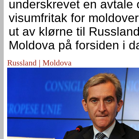
underskrevet en avtale
visumfritak for moldove
ut av klørne til Russlan
Moldova på forsiden i d
Russland
|
Moldova