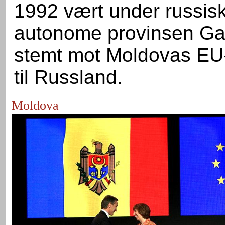
1992 vært under russisk
autonome provinsen Gag
stemt mot Moldovas EU-t
til Russland.
Moldova