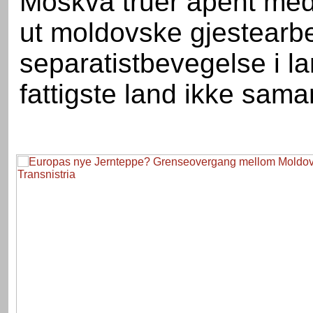
Moskva truer åpent med
ut moldovske gjestearbe
separatistbevegelse i la
fattigste land ikke sama