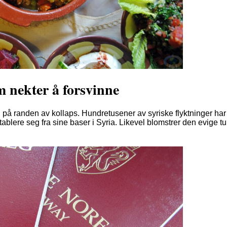
m nekter å forsvinne
på randen av kollaps. Hundretusener av syriske flyktninger har 
ablere seg fra sine baser i Syria. Likevel blomstrer den evige tu