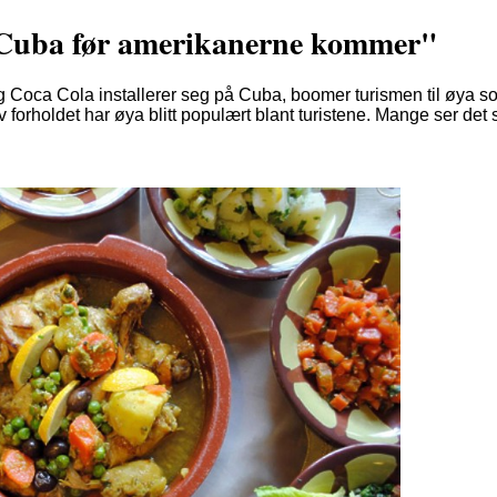
il Cuba før amerikanerne kommer"
 Coca Cola installerer seg på Cuba, boomer turismen til øya som
forholdet har øya blitt populært blant turistene. Mange ser det s