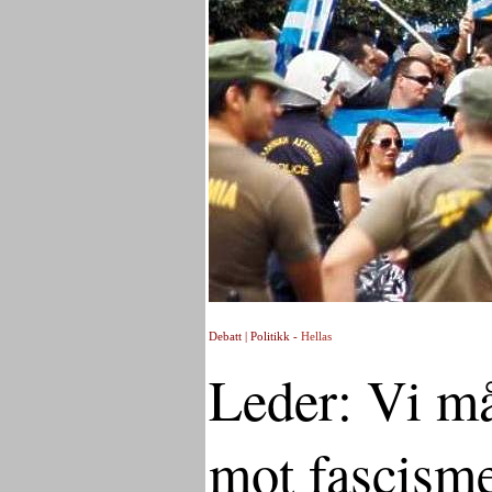
Debatt | Politikk -
Hellas
Leder: Vi må
mot fascism