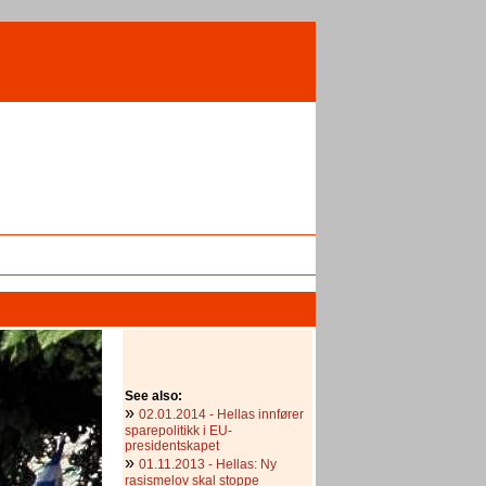
See also:
»
02.01.2014 - Hellas innfører
sparepolitikk i EU-
presidentskapet
»
01.11.2013 - Hellas: Ny
rasismelov skal stoppe