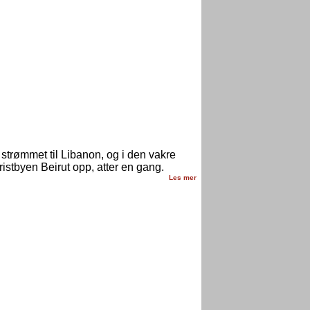
strømmet til Libanon, og i den vakre
ristbyen Beirut opp, atter en gang.
Les mer