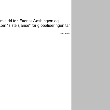
 aldri før. Etter at Washington og
om "siste sjanse" før globaliseringen tar
Les mer