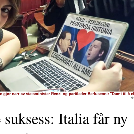
 gjør narr av statsminister Renzi og partileder Berlusconi: "Dømt til å 
©
 suksess: Italia får ny