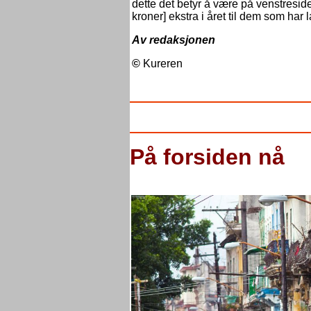
dette det betyr å være på venstreside
kroner] ekstra i året til dem som har l
Av redaksjonen
©
Kureren
På forsiden nå