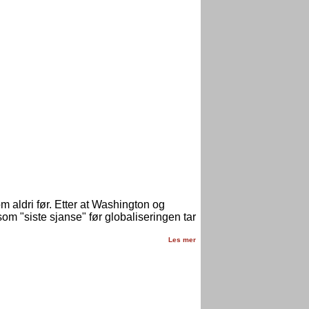
 aldri før. Etter at Washington og
om "siste sjanse" før globaliseringen tar
Les mer