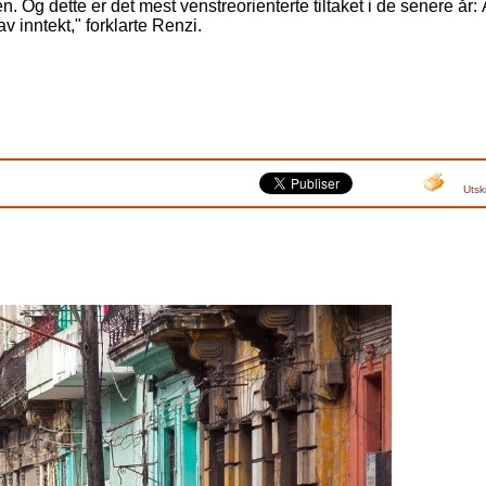
n. Og dette er det mest venstreorienterte tiltaket i de senere år:
av inntekt," forklarte Renzi.
Utsk