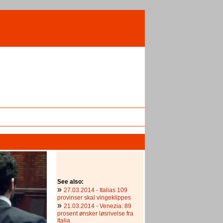
See also:
»
27.03.2014 - Italias 109
provinser skal vingeklippes
»
21.03.2014 - Venezia: 89
prosent ønsker løsrivelse fra
Italia