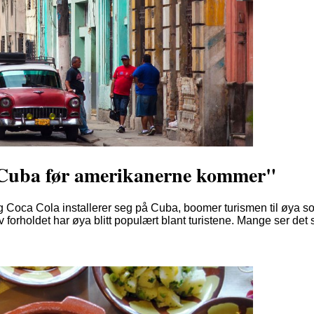
il Cuba før amerikanerne kommer"
 Coca Cola installerer seg på Cuba, boomer turismen til øya som
forholdet har øya blitt populært blant turistene. Mange ser det s