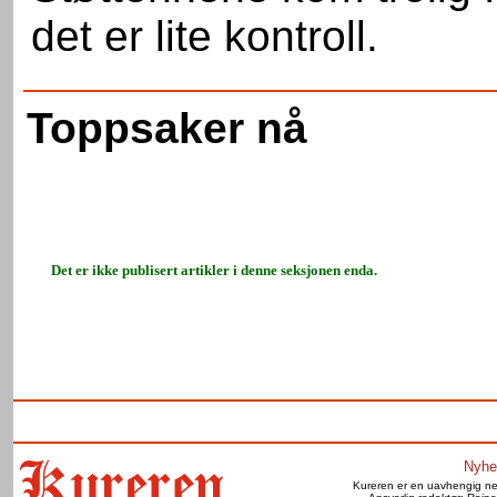
det er lite kontroll.
Toppsaker nå
Det er ikke publisert artikler i denne seksjonen enda.
Nyhe
Kureren er en uavhengig net