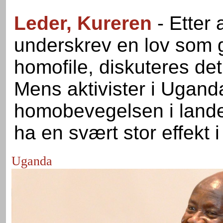
Leder, Kureren
- Etter
underskrev en lov som gi
homofile, diskuteres det 
Mens aktivister i Uganda 
homobevegelsen i landet, 
ha en svært stor effekt i
Uganda