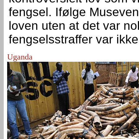
fengsel. Ifølge Museven
loven uten at det var no
fengselsstraffer var ikk
Uganda