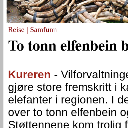
Reise | Samfunn
To tonn elfenbein 
Kureren
- Vilforvaltnin
gjøre store fremskritt i
elefanter i regionen. I 
over to tonn elfenbein o
Støttennene kom trolig 